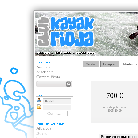
Venden
Compran
Mostrando
Noticias
Suscríbete
Compra Venta
700 €
Fecha de publicación:
2025.10.29
Albercos
Brieva
Ponte en contacto con