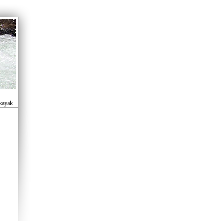
 kayak