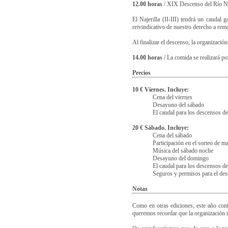
12.00 horas
/ XIX Descenso del Río Naj
El Najerilla (II-III) tendrá un caudal
reivindicativo de nuestro derecho a rema
Al finalizar el descenso, la organizació
14.00 horas
/ La comida se realizará po
Precios
10 € Viernes. Incluye:
Cena del viernes
Desayuno del sábado
El caudal para los descensos de
20 € Sábado. Incluye:
Cena del sábado
Participación en el sorteo de ma
Música del sábado noche
Desayuno del domingo
El caudal para los descensos d
Seguros y permisos para el de
Notas
Como en otras ediciones, este año con
queremos recordar que la organización n