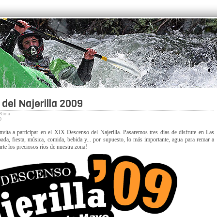
del Najerilla 2009
Rioja
0
vita a participar en el XIX Descenso del Najerilla. Pasaremos tres días de disfrute en Las
da, fiesta, música, comida, bebida y... por supuesto, lo más importante, agua para remar a
rte los preciosos ríos de nuestra zona!