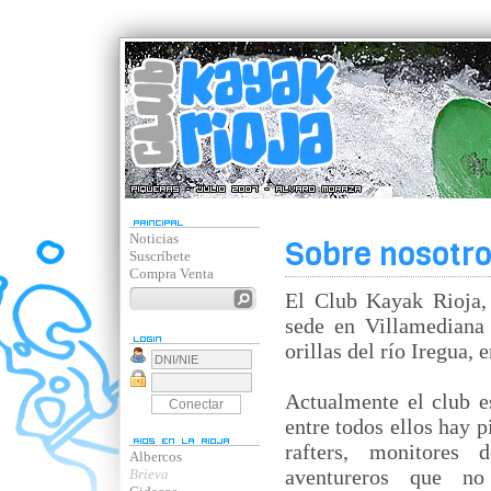
Noticias
Sobre nosotr
Suscríbete
Compra Venta
El Club Kayak Rioja,
sede en Villamediana
orillas del río Iregua, 
Actualmente el club 
entre todos ellos hay 
rafters, monitores 
Albercos
aventureros que no
Brieva