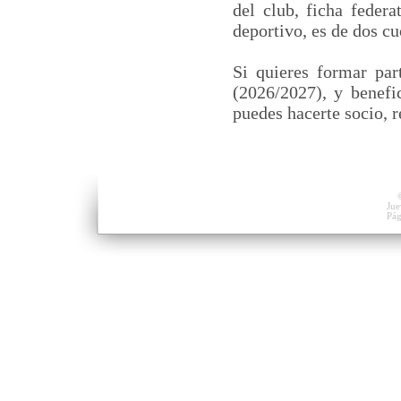
del club, ficha federa
deportivo, es de dos c
Si quieres formar par
(2026/2027), y benefi
puedes hacerte socio, r
Jue
Pág