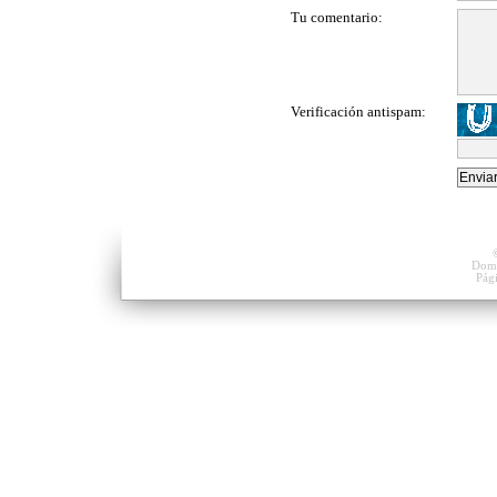
Tu comentario:
Verificación antispam:
Domi
Pág