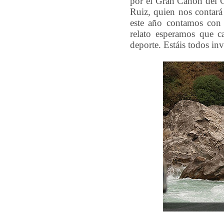
por el Gran Cañón del C
Ruiz, quien nos contará
este año contamos con 
relato esperamos que ca
deporte. Estáis todos inv