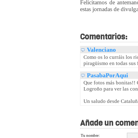
Felicitamos de anteman
estas jornadas de divulg
Comentarios:
Valenciano
Como os lo curráis los r
piragüismo en todas sus
PasabaPorAqui
Que fotos más bonitas!! 
Logroño para ver las con
Un saludo desde Cataluñ
Añade un comen
Tu nombre: