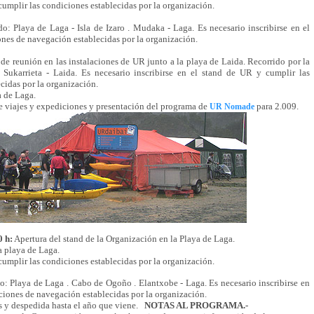
cumplir las condiciones establecidas por la organización.
o: Playa de Laga - Isla de Izaro . Mudaka - Laga. Es necesario inscribirse en el
nes de navegación establecidas por la organización.
de reunión en las instalaciones de UR junto a la playa de Laida. Recorrido por la
Sukarrieta - Laida. Es necesario inscribirse en el stand de UR y cumplir las
cidas por la organización.
ya de Laga.
 viajes y expediciones y presentación del programa de
para 2.009.
UR Nomade
0 h:
Apertura del stand de la Organización en la Playa de Laga.
a playa de Laga.
cumplir las condiciones establecidas por la organización.
o: Playa de Laga . Cabo de Ogoño . Elantxobe - Laga. Es necesario inscribirse en
ciones de navegación establecidas por la organización.
s y despedida hasta el año que viene.
NOTAS AL PROGRAMA.-