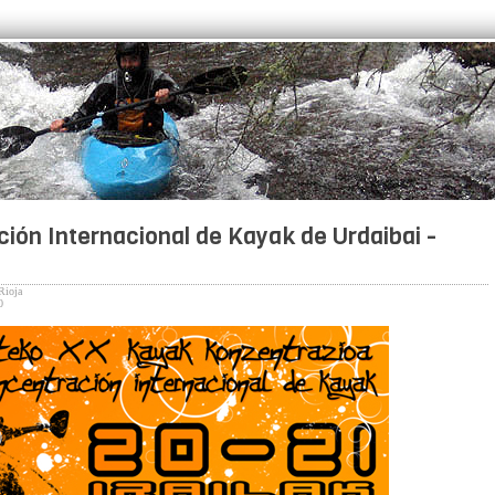
ión Internacional de Kayak de Urdaibai -
Rioja
0