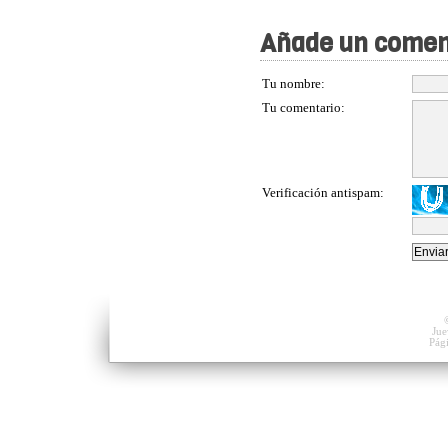
Añade un comen
Tu nombre:
Tu comentario:
Verificación antispam:
Jue
Pág