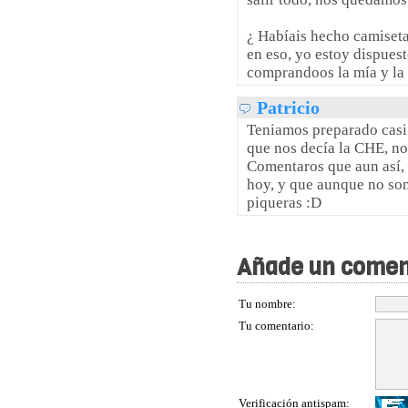
¿ Habíais hecho camiseta
en eso, yo estoy dispues
comprandoos la mía y la d
Patricio
Teniamos preparado casi
que nos decía la CHE, no
Comentaros que aun así, 
hoy, y que aunque no son 
piqueras :D
Añade un comen
Tu nombre:
Tu comentario:
Verificación antispam: