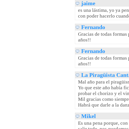
jaime
es una lástima, yo ya pe
con poder hacerlo cuand
Fernando
Gracias de todas formas 
años!!
Fernando
Gracias de todas formas 
años!!
La Piragüista Cant
Mal año para el piragüism
Yo que este año había fi
probar el chorizo y el vin
Mil gracias como siempre
Habrá que darle a la danz
Mikel
Es una pena porque, con 
salir todo, nos quedamos