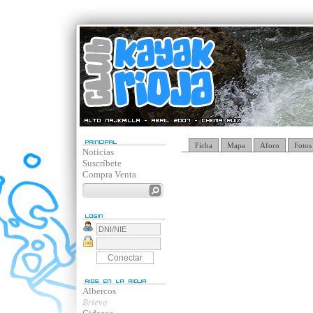
Ficha
Mapa
Aforo
Fotos
Noticias
Suscríbete
Compra Venta
Albercos
Brieva