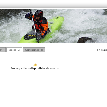
 (4)
Videos (0)
Comentarios (4)
La Rioja
No hay videos disponibles de este rio.