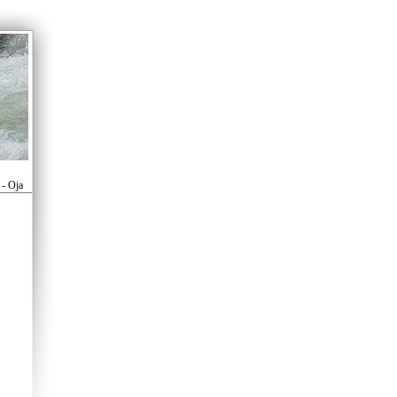
 - Oja