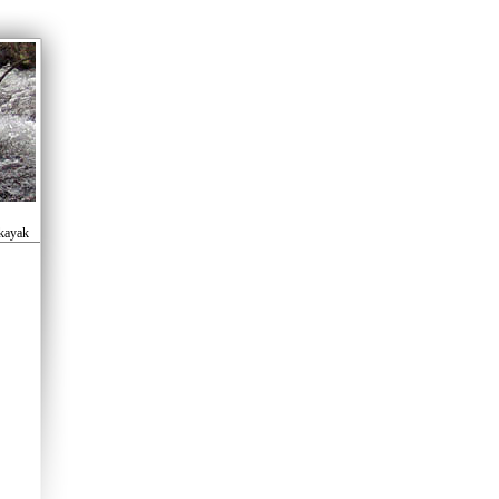
 kayak