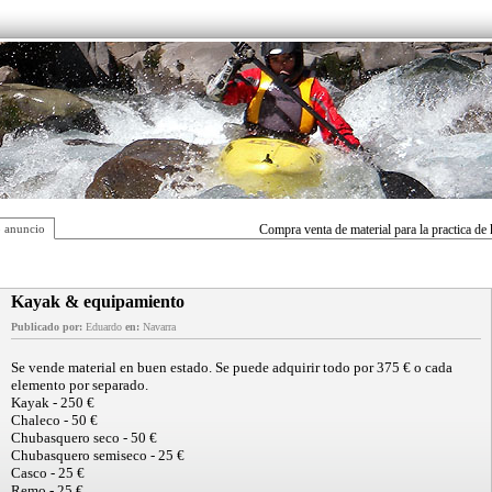
 anuncio
Compra venta de material para la practica de
Kayak & equipamiento
Publicado por:
Eduardo
en:
Navarra
Se vende material en buen estado. Se puede adquirir todo por 375 € o cada
elemento por separado.
Kayak - 250 €
Chaleco - 50 €
Chubasquero seco - 50 €
Chubasquero semiseco - 25 €
Casco - 25 €
Remo - 25 €