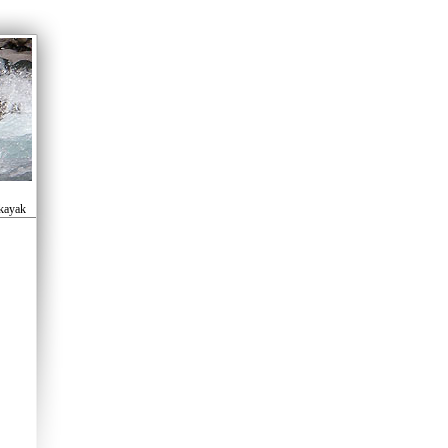
 kayak