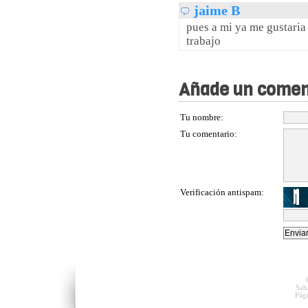
jaime B
pues a mi ya me gustaria 
trabajo
Añade un comen
Tu nombre:
Tu comentario:
Verificación antispam:
Sab
Pág