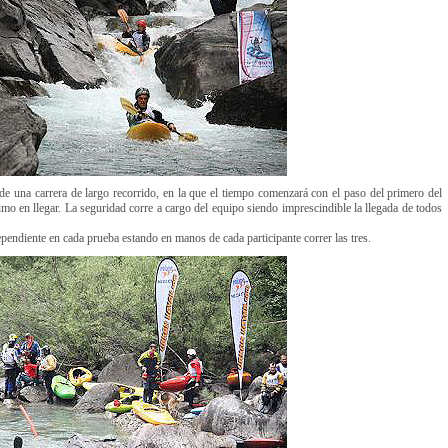
de una carrera de largo recorrido, en la que el tiempo comenzará con el paso del primero del
timo en llegar. La seguridad corre a cargo del equipo siendo imprescindible la llegada de todos
ependiente en cada prueba estando en manos de cada participante correr las tres.