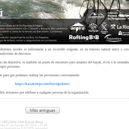
distintos niveles se enfrentarán a un recorrido exigente, en un entorno natural único y con
ondiciones de descenso.
 cita deportiva: es también un punto de encuentro para amantes del kayak, el río y la montañ
mpre presentes.
to para que podamos realizar las previsiones correctamente:
https://kayakrioja.com/Inscripciones/
déis avisarnos por teléfono a cualquier persona de la organización.
© 1985/2026 Club Kayak Rioja
rnes, 07 de Agosto del 2026 - 11:49
ina generada en 0.021076 segundos