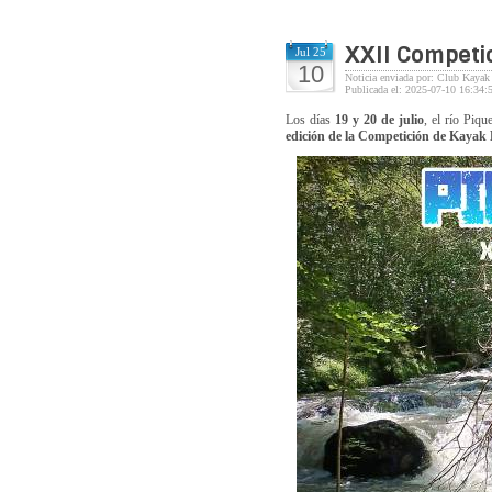
XXII Competi
Jul 25
10
Noticia enviada por: Club Kayak
Publicada el: 2025-07-10 16:34:
Los días
19 y 20 de julio
, el río Piqu
edición de la Competición de Kayak