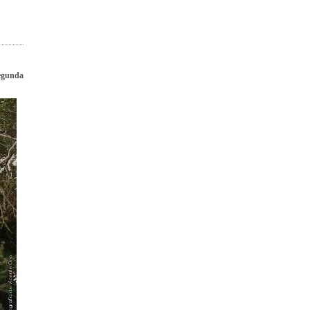
egunda