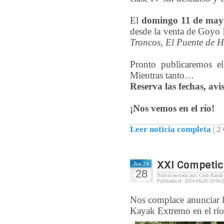
El
domingo 11 de may
desde la venta de Goyo 
Troncos
,
El Puente de H
Pronto publicaremos el
Mientras tanto…
Reserva las fechas, av
¡Nos vemos en el río!
Leer noticia completa
|
2
XXI Competic
Jun 24
28
Noticia enviada por: Club Kayak
Publicada el: 2024-06-28 19:04:
Nos complace anunciar l
Kayak Extremo en el río 