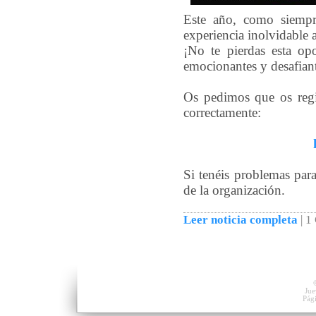
Este año, como siempre
experiencia inolvidable a
¡No te pierdas esta op
emocionantes y desafian
Os pedimos que os regis
correctamente:
Si tenéis problemas para
de la organización.
Leer noticia completa
|
1
Jue
Pág