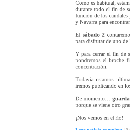
Como es habitual, estamo
durante todo el fin de 
función de los caudale
y Navarra para encontrar
El
sábado 2
contaremos
para disfrutar de uno de 
Y para cerrar el fin de
pondremos el broche fi
concentración.
Todavía estamos ultima
iremos publicando en lo
De momento…
guarda 
porque se viene otro gr
¡Nos vemos en el río!
Leer noticia completa
|
0