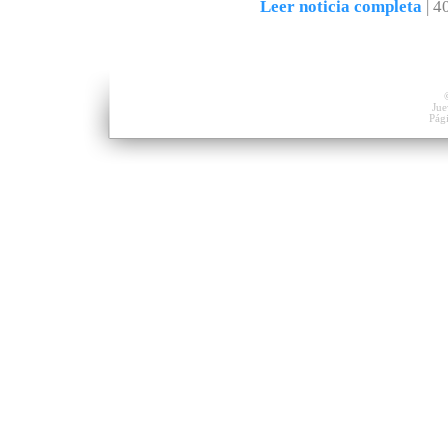
Leer noticia completa
|
4
Jue
Pág